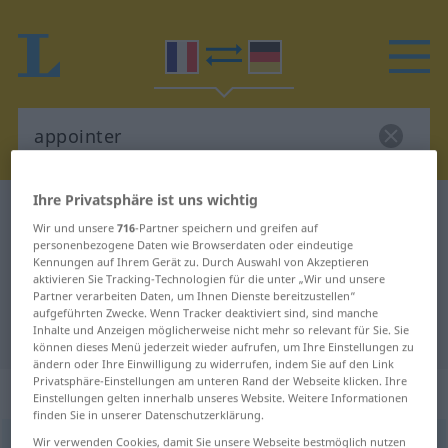
Ihre Privatsphäre ist uns wichtig
Französisch-Deutsch Wörterbuch
appointer
Wir und unsere
716
-Partner speichern und greifen auf
Französisch-Deutsch Übersetzung
personenbezogene Daten wie Browserdaten oder eindeutige
Kennungen auf Ihrem Gerät zu. Durch Auswahl von Akzeptieren
für "appointer"
aktivieren Sie Tracking-Technologien für die unter „Wir und unsere
Partner verarbeiten Daten, um Ihnen Dienste bereitzustellen“
aufgeführten Zwecke. Wenn Tracker deaktiviert sind, sind manche
Inhalte und Anzeigen möglicherweise nicht mehr so relevant für Sie. Sie
"appointer" Deutsch Übersetzung
können dieses Menü jederzeit wieder aufrufen, um Ihre Einstellungen zu
ändern oder Ihre Einwilligung zu widerrufen, indem Sie auf den Link
Privatsphäre-Einstellungen am unteren Rand der Webseite klicken. Ihre
„appointer“
: verbe transitif
Einstellungen gelten innerhalb unseres Website. Weitere Informationen
finden Sie in unserer Datenschutzerklärung.
Wir verwenden Cookies, damit Sie unsere Webseite bestmöglich nutzen
appointer
[apwɛ̃te]
v/t