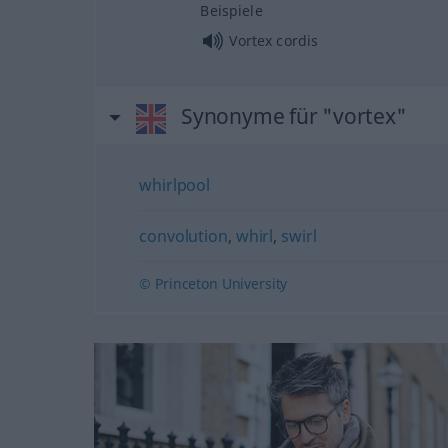
Beispiele
Vortex cordis
Synonyme für "vortex"
whirlpool
convolution
,
whirl
,
swirl
© Princeton University