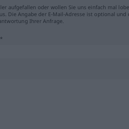
hler aufgefallen oder wollen Sie uns einfach mal lob
us. Die Angabe der E-Mail-Adresse ist optional und 
ntwortung Ihrer Anfrage.
?*