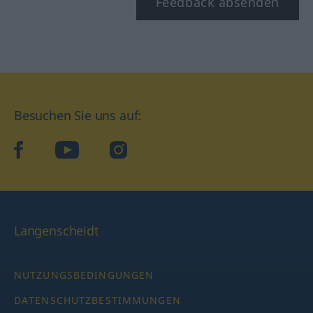
Feedback absenden
Besuchen Sie uns auf:
facebook
YouTube
Instagram
Langenscheidt
NUTZUNGSBEDINGUNGEN
DATENSCHUTZBESTIMMUNGEN