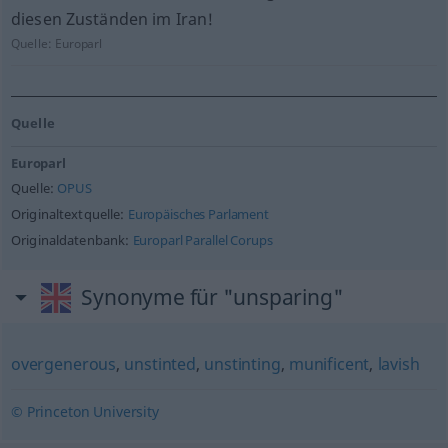
diesen Zuständen im Iran!
Quelle:
Europarl
Quelle
Europarl
Quelle:
OPUS
Originaltextquelle:
Europäisches Parlament
Originaldatenbank:
Europarl Parallel Corups
Synonyme für "unsparing"
overgenerous
,
unstinted
,
unstinting
,
munificent
,
lavish
© Princeton University