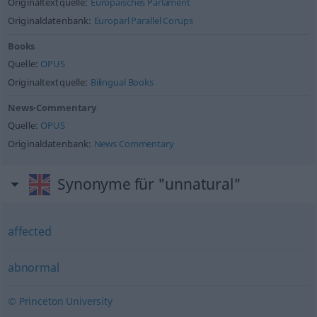
Originaltextquelle:
Europäisches Parlament
Originaldatenbank:
Europarl Parallel Corups
Books
Quelle:
OPUS
Originaltextquelle:
Bilingual Books
News-Commentary
Quelle:
OPUS
Originaldatenbank:
News Commentary
Synonyme für "unnatural"
affected
abnormal
© Princeton University