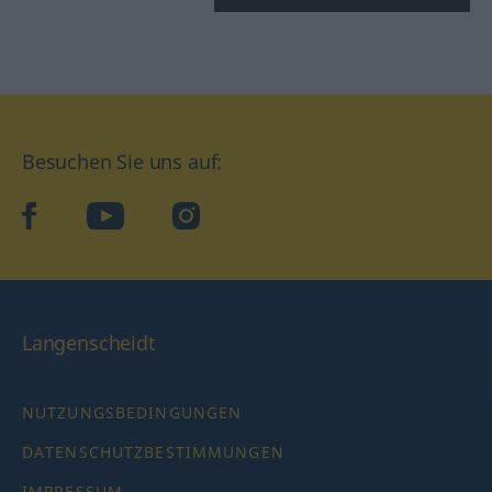
Besuchen Sie uns auf:
facebook
YouTube
Instagram
Langenscheidt
NUTZUNGSBEDINGUNGEN
DATENSCHUTZBESTIMMUNGEN
IMPRESSUM