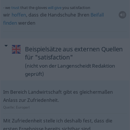
we
trust
that the gloves
will
give
you satisfaction
wir
hoffen
, dass die Handschuhe Ihren
Beifall
finden
werden
Beispielsätze aus externen Quellen
für "satisfaction"
(nicht von der Langenscheidt Redaktion
geprüft)
Im Bereich Landwirtschaft gibt es gleichermaßen
Anlass zur Zufriedenheit.
Quelle:
Europarl
Mit Zufriedenheit stelle ich deshalb fest, dass die
ersten Ergebnisse bereits sichtbar sind.