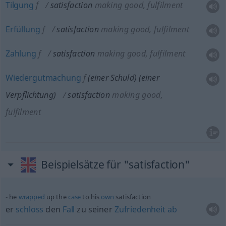
Tilgung
f
satisfaction
making good, fulfilment
Erfüllung
f
satisfaction
making good, fulfilment
Zahlung
f
satisfaction
making good, fulfilment
Wiedergutmachung
f
(einer Schuld)
(einer
Verpflichtung)
satisfaction
making good,
fulfilment
Beispielsätze für "satisfaction"
he
wrapped
up the
case
to his
own
satisfaction
er
schloss
den
Fall
zu seiner
Zufriedenheit
ab