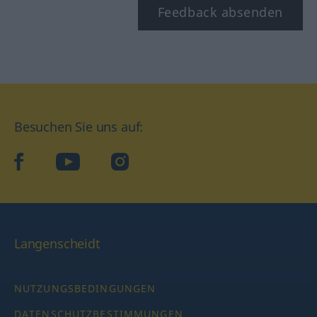
Feedback absenden
Besuchen Sie uns auf:
facebook
YouTube
Instagram
Langenscheidt
NUTZUNGSBEDINGUNGEN
DATENSCHUTZBESTIMMUNGEN