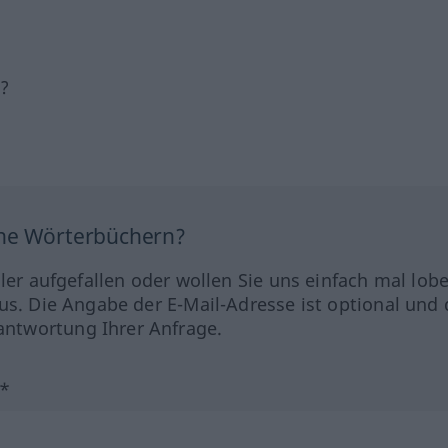
h?
ine Wörterbüchern?
hler aufgefallen oder wollen Sie uns einfach mal lob
us. Die Angabe der E-Mail-Adresse ist optional und 
ntwortung Ihrer Anfrage.
?*