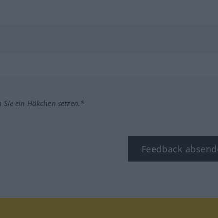
m Sie ein Häkchen setzen.*
Feedback absend