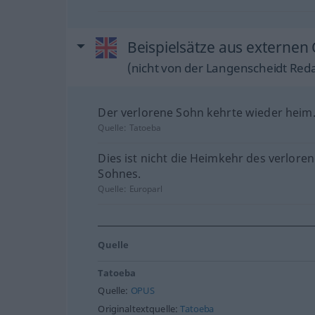
Beispielsätze aus externen 
(nicht von der Langenscheidt Reda
Der verlorene Sohn kehrte wieder heim
Quelle:
Tatoeba
Dies ist nicht die Heimkehr des verlore
Sohnes.
Quelle:
Europarl
Quelle
Tatoeba
Quelle:
OPUS
Originaltextquelle:
Tatoeba