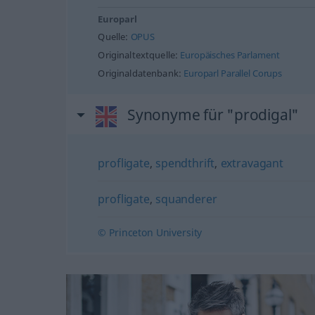
Europarl
Quelle:
OPUS
Originaltextquelle:
Europäisches Parlament
Originaldatenbank:
Europarl Parallel Corups
Synonyme für "prodigal"
profligate
,
spendthrift
,
extravagant
profligate
,
squanderer
© Princeton University