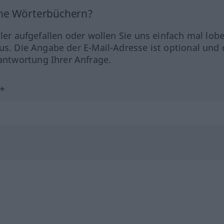
ine Wörterbüchern?
hler aufgefallen oder wollen Sie uns einfach mal lob
us. Die Angabe der E-Mail-Adresse ist optional und 
ntwortung Ihrer Anfrage.
?*