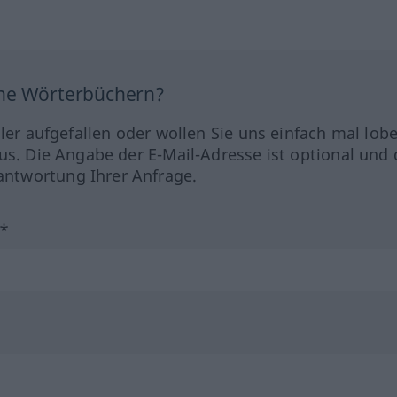
ine Wörterbüchern?
hler aufgefallen oder wollen Sie uns einfach mal lob
us. Die Angabe der E-Mail-Adresse ist optional und 
ntwortung Ihrer Anfrage.
?*