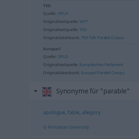
TED
Quelle:
OPUS
Originaltextquelle:
WIT³
Originaltextquelle:
TED
Originaldatenbank:
TED Talk Parallel Corpus
Europarl
Quelle:
OPUS
Originaltextquelle:
Europäisches Parlament
Originaldatenbank:
Europarl Parallel Corups
Synonyme für "parable"
apologue
,
fable
,
allegory
© Princeton University