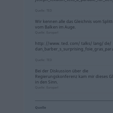
Quelle:
TED
Wir kennen alle das Gleichnis vom Split
vom Balken im Auge.
Quelle:
Europarl
http: //www. ted. com/ talks/ lang/ de/
dan_barber_s_surprising_foie_gras_para
Quelle:
TED
Bei der Diskussion über die
Regierungskonferenz kam mir dieses Gl
in den Sinn.
Quelle:
Europarl
Quelle