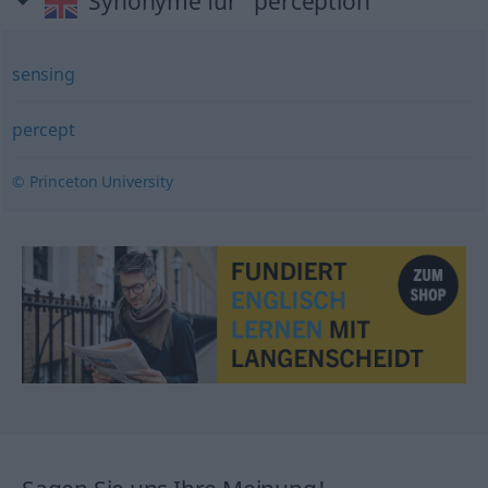
Synonyme für "perception"
sensing
percept
© Princeton University