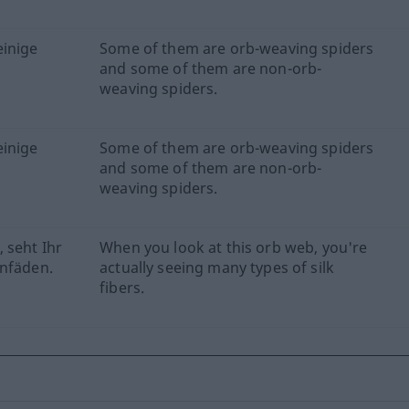
einige
Some of them are orb-weaving spiders
and some of them are non-orb-
weaving spiders.
einige
Some of them are orb-weaving spiders
and some of them are non-orb-
weaving spiders.
 seht Ihr
When you look at this orb web, you're
enfäden.
actually seeing many types of silk
fibers.