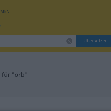
HMEN
Übersetzen
 für "orb"