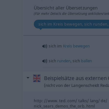
Übersicht aller Übersetzungen
(Für mehr Details die Übersetzung anklicken/an
sich im Kreis bewegen, sich runden, 
sich im
Kreis
bewegen
sich
runden
, sich
ballen
Beispielsätze aus externen 
(nicht von der Langenscheidt Reda
http: //www. ted. com/ talks/ lang/ de/
nick_sears_demos_the_orb. html