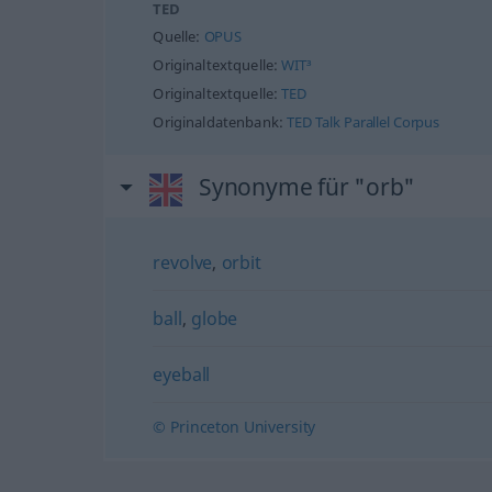
TED
Quelle:
OPUS
Originaltextquelle:
WIT³
Originaltextquelle:
TED
Originaldatenbank:
TED Talk Parallel Corpus
Synonyme für "orb"
revolve
,
orbit
ball
,
globe
eyeball
© Princeton University