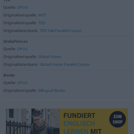
Quelle:
OPUS
Originaltextquelle:
WIT³
Originaltextquelle:
TED
Originaldatenbank:
TED Talk Parallel Corpus
GlobalVoices
Quelle:
OPUS
Originaltextquelle:
Global Voices
Originaldatenbank:
Global Voices Parallel Corpus
Books
Quelle:
OPUS
Originaltextquelle:
Bilingual Books