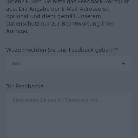
loben? Füllen Sie bitte das Feedback-Formular
aus. Die Angabe der E-Mail-Adresse ist
optional und dient gemäß unserem
Datenschutz nur zur Beantwortung Ihrer
Anfrage.
Wozu möchten Sie uns Feedback geben?*
Ihr Feedback*