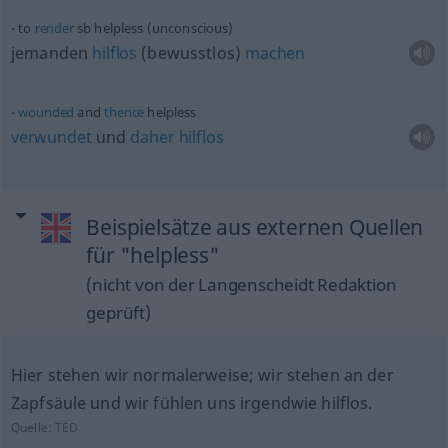
to
render
sb
helpless (unconscious)
jemanden
hilflos
(bewusstlos)
machen
wounded
and
thence
helpless
verwundet
und
daher
hilflos
Beispielsätze aus externen Quellen
für "helpless"
(nicht von der Langenscheidt Redaktion
geprüft)
Hier stehen wir normalerweise; wir stehen an der
Zapfsäule und wir fühlen uns irgendwie hilflos.
Quelle:
TED