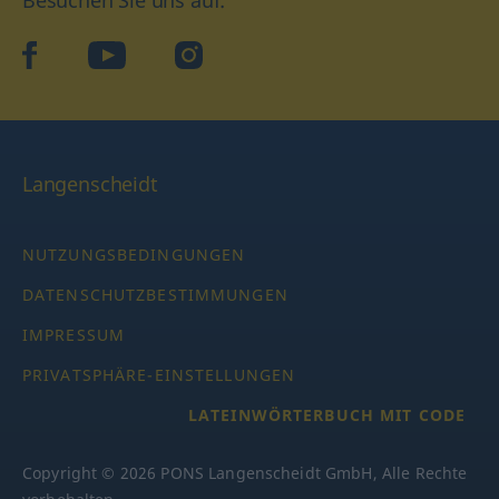
Besuchen Sie uns auf:
facebook
YouTube
Instagram
Langenscheidt
NUTZUNGSBEDINGUNGEN
DATENSCHUTZBESTIMMUNGEN
IMPRESSUM
PRIVATSPHÄRE-EINSTELLUNGEN
LATEINWÖRTERBUCH MIT CODE
Copyright © 2026 PONS Langenscheidt GmbH, Alle Rechte