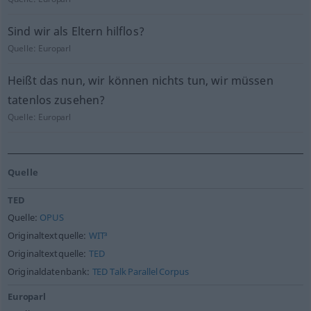
Sind wir als Eltern hilflos?
Quelle:
Europarl
Heißt das nun, wir können nichts tun, wir müssen
tatenlos zusehen?
Quelle:
Europarl
Quelle
TED
Quelle:
OPUS
Originaltextquelle:
WIT³
Originaltextquelle:
TED
Originaldatenbank:
TED Talk Parallel Corpus
Europarl