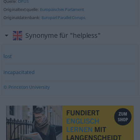
Quelle:
OPUS
Originaltextquelle:
Europäisches Parlament
Originaldatenbank:
Europarl Parallel Corups
Synonyme für "helpless"
lost
incapacitated
© Princeton University