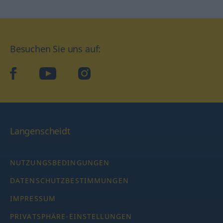
Besuchen Sie uns auf:
facebook
YouTube
Instagram
Langenscheidt
NUTZUNGSBEDINGUNGEN
DATENSCHUTZBESTIMMUNGEN
IMPRESSUM
PRIVATSPHÄRE-EINSTELLUNGEN