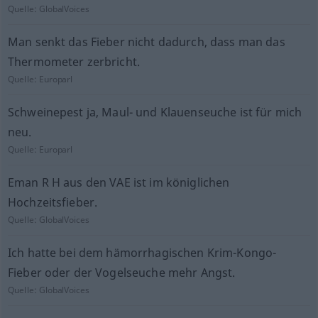
Quelle:
GlobalVoices
Man senkt das Fieber nicht dadurch, dass man das
Thermometer zerbricht.
Quelle:
Europarl
Schweinepest ja, Maul- und Klauenseuche ist für mich
neu.
Quelle:
Europarl
Eman R H aus den VAE ist im königlichen
Hochzeitsfieber.
Quelle:
GlobalVoices
Ich hatte bei dem hämorrhagischen Krim-Kongo-
Fieber oder der Vogelseuche mehr Angst.
Quelle:
GlobalVoices