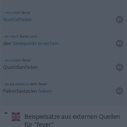
recurrent
fever
Rückfallfieber
to
reach
fever
pitch
den
Siedepunkt
erreichen
quotidian
fever
Quotidianfieber
to be
delirious
with fever
Fieberfantasien
haben
Beispielsätze aus externen Quellen
für "fever"