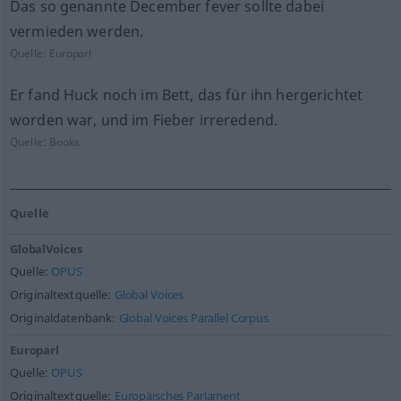
Das so genannte December fever sollte dabei
vermieden werden.
Quelle:
Europarl
Er fand Huck noch im Bett, das für ihn hergerichtet
worden war, und im Fieber irreredend.
Quelle:
Books
Quelle
GlobalVoices
Quelle:
OPUS
Originaltextquelle:
Global Voices
Originaldatenbank:
Global Voices Parallel Corpus
Europarl
Quelle:
OPUS
Originaltextquelle:
Europäisches Parlament