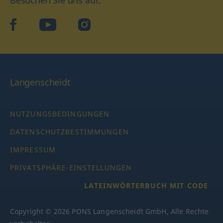
Besuchen Sie uns auf:
facebook
YouTube
Instagram
Langenscheidt
NUTZUNGSBEDINGUNGEN
DATENSCHUTZBESTIMMUNGEN
IMPRESSUM
PRIVATSPHÄRE-EINSTELLUNGEN
LATEINWÖRTERBUCH MIT CODE
Copyright © 2026 PONS Langenscheidt GmbH, Alle Rechte