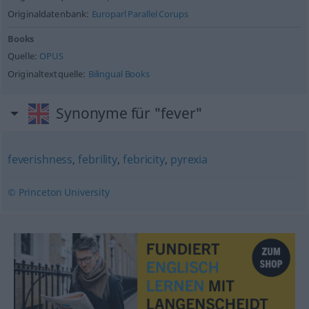
Originaldatenbank:
Europarl Parallel Corups
Books
Quelle:
OPUS
Originaltextquelle:
Bilingual Books
Synonyme für "fever"
feverishness
,
febrility
,
febricity
,
pyrexia
© Princeton University