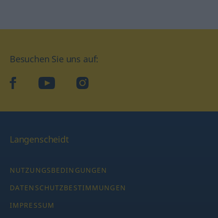
Besuchen Sie uns auf:
facebook
YouTube
Instagram
Langenscheidt
NUTZUNGSBEDINGUNGEN
DATENSCHUTZBESTIMMUNGEN
IMPRESSUM