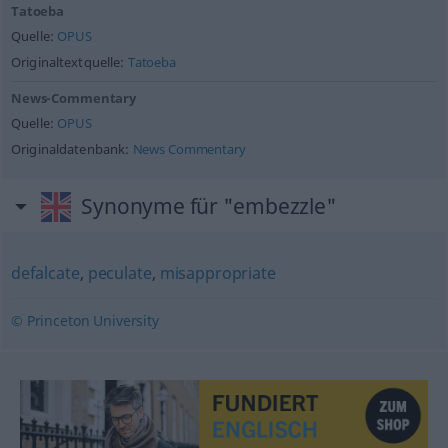
Tatoeba
Quelle:
OPUS
Originaltextquelle:
Tatoeba
News-Commentary
Quelle:
OPUS
Originaldatenbank:
News Commentary
Synonyme für "embezzle"
defalcate
,
peculate
,
misappropriate
© Princeton University