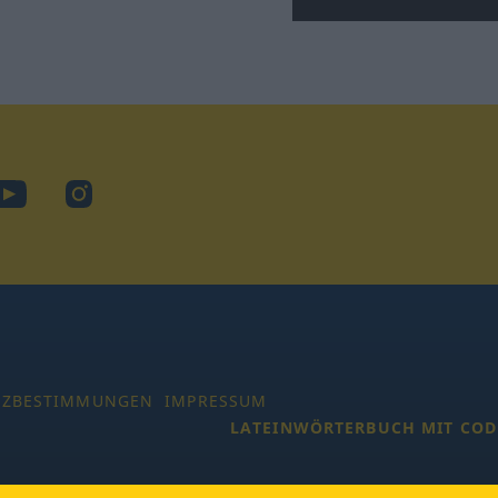
ook
YouTube
Instagram
TZBESTIMMUNGEN
IMPRESSUM
LATEINWÖRTERBUCH MIT COD
 Alle Rechte vorbehalten.