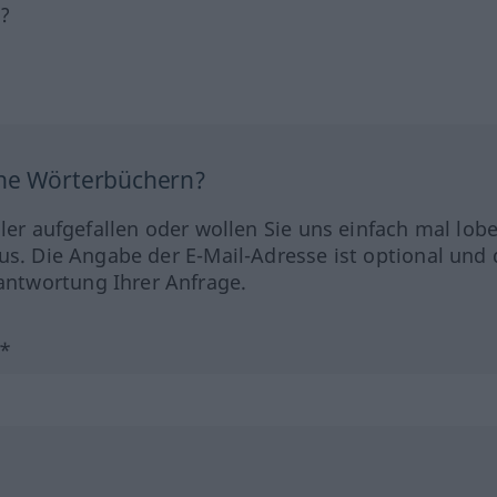
h?
ine Wörterbüchern?
hler aufgefallen oder wollen Sie uns einfach mal lob
us. Die Angabe der E-Mail-Adresse ist optional und 
ntwortung Ihrer Anfrage.
?*