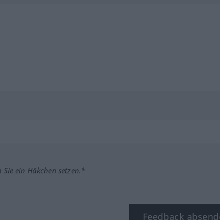
m Sie ein Häkchen setzen.*
Feedback absend