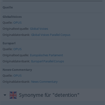
Quelle
GlobalVoices
Quelle:
OPUS
Originaltextquelle:
Global Voices
Originaldatenbank:
Global Voices Parallel Corpus
Europarl
Quelle:
OPUS
Originaltextquelle:
Europäisches Parlament
Originaldatenbank:
Europarl Parallel Corups
News-Commentary
Quelle:
OPUS
Originaldatenbank:
News Commentary
Synonyme für "detention"