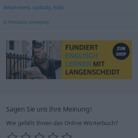
detainment
,
custody
,
hold
© Princeton University
Sagen Sie uns Ihre Meinung!
Wie gefällt Ihnen das Online Wörterbuch?