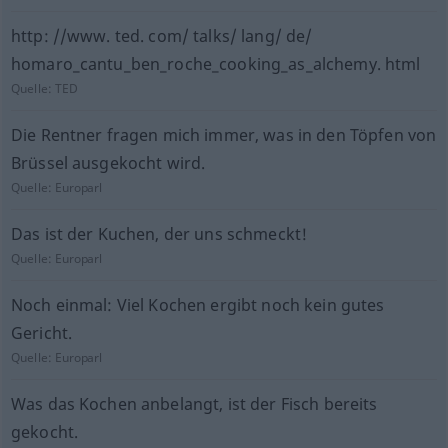
http: //www. ted. com/ talks/ lang/ de/
homaro_cantu_ben_roche_cooking_as_alchemy. html
Quelle:
TED
Die Rentner fragen mich immer, was in den Töpfen von
Brüssel ausgekocht wird.
Quelle:
Europarl
Das ist der Kuchen, der uns schmeckt!
Quelle:
Europarl
Noch einmal: Viel Kochen ergibt noch kein gutes
Gericht.
Quelle:
Europarl
Was das Kochen anbelangt, ist der Fisch bereits
gekocht.