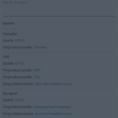
Quelle:
Europarl
Quelle
Tatoeba
Quelle:
OPUS
Originaltextquelle:
Tatoeba
TED
Quelle:
OPUS
Originaltextquelle:
WIT³
Originaltextquelle:
TED
Originaldatenbank:
TED Talk Parallel Corpus
Europarl
Quelle:
OPUS
Originaltextquelle:
Europäisches Parlament
Originaldatenbank:
Europarl Parallel Corups