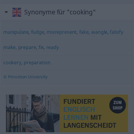
Synonyme für "cooking"
manipulate
,
fudge
,
misrepresent
,
fake
,
wangle
,
falsify
make
,
prepare
,
fix
,
ready
cookery
,
preparation
© Princeton University