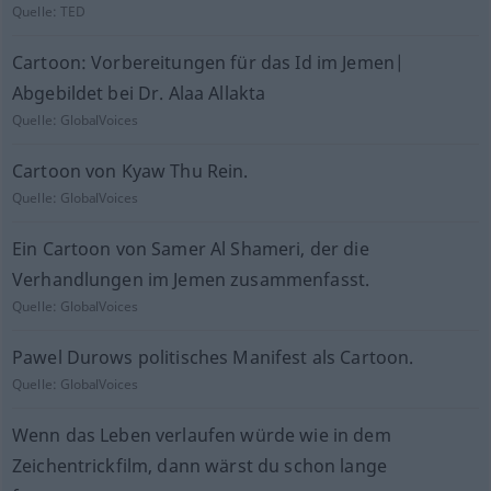
Quelle:
TED
Cartoon: Vorbereitungen für das Id im Jemen|
Abgebildet bei Dr. Alaa Allakta
Quelle:
GlobalVoices
Cartoon von Kyaw Thu Rein.
Quelle:
GlobalVoices
Ein Cartoon von Samer Al Shameri, der die
Verhandlungen im Jemen zusammenfasst.
Quelle:
GlobalVoices
Pawel Durows politisches Manifest als Cartoon.
Quelle:
GlobalVoices
Wenn das Leben verlaufen würde wie in dem
Zeichentrickfilm, dann wärst du schon lange