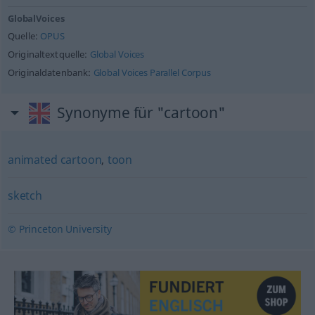
GlobalVoices
Quelle:
OPUS
Originaltextquelle:
Global Voices
Originaldatenbank:
Global Voices Parallel Corpus
Synonyme für "cartoon"
animated cartoon
,
toon
sketch
© Princeton University