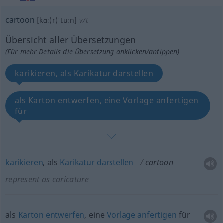
cartoon
[kɑː(r)ˈtuːn]
v/t
Übersicht aller Übersetzungen
(Für mehr Details die Übersetzung anklicken/antippen)
karikieren, als Karikatur darstellen
als Karton entwerfen, eine Vorlage anfertigen
für
karikieren
, als
Karikatur
darstellen
cartoon
represent as caricature
als
Karton
entwerfen
, eine
Vorlage
anfertigen
für