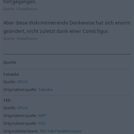
fortgegangen.
Quelle:
GlobalVoices
Aber diese diskriminierende Denkweise hat sich enorm
geändert, nicht zuletzt dank einer Comicfigur.
Quelle:
GlobalVoices
Quelle
Tatoeba
Quelle:
OPUS
Originaltextquelle:
Tatoeba
TED
Quelle:
OPUS
Originaltextquelle:
WIT³
Originaltextquelle:
TED
Originaldatenbank:
TED Talk Parallel Corpus