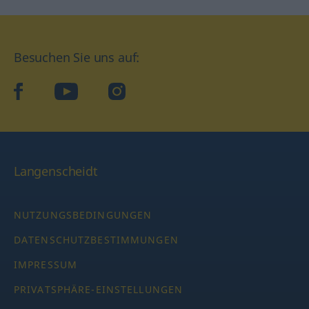
Besuchen Sie uns auf:
facebook
YouTube
Instagram
Langenscheidt
NUTZUNGSBEDINGUNGEN
DATENSCHUTZBESTIMMUNGEN
IMPRESSUM
PRIVATSPHÄRE-EINSTELLUNGEN