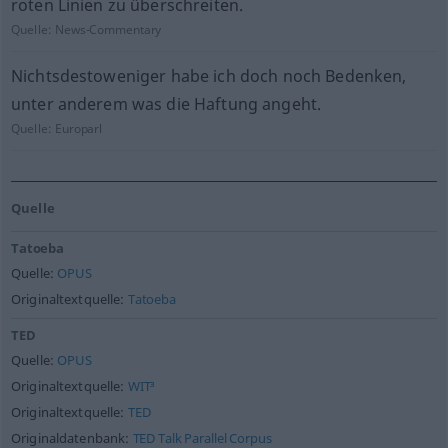
roten Linien zu überschreiten.
Quelle:
News-Commentary
Nichtsdestoweniger habe ich doch noch Bedenken,
unter anderem was die Haftung angeht.
Quelle:
Europarl
Quelle
Tatoeba
Quelle:
OPUS
Originaltextquelle:
Tatoeba
TED
Quelle:
OPUS
Originaltextquelle:
WIT³
Originaltextquelle:
TED
Originaldatenbank:
TED Talk Parallel Corpus