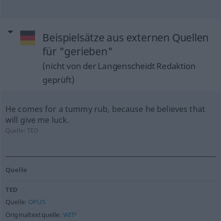
Beispielsätze aus externen Quellen
für "gerieben"
(nicht von der Langenscheidt Redaktion
geprüft)
He comes for a tummy rub, because he believes that
will give me luck.
Quelle:
TED
Quelle
TED
Quelle:
OPUS
Originaltextquelle:
WIT³