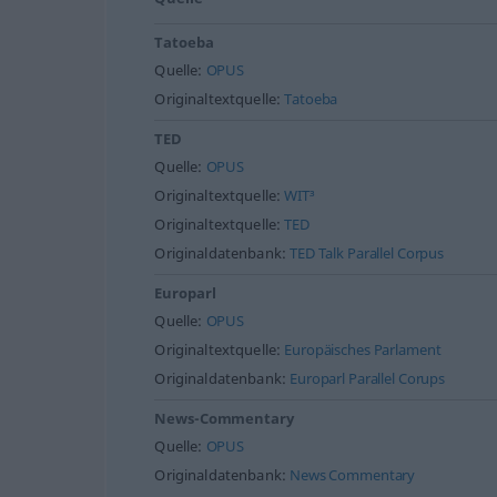
Tatoeba
Quelle:
OPUS
Originaltextquelle:
Tatoeba
TED
Quelle:
OPUS
Originaltextquelle:
WIT³
Originaltextquelle:
TED
Originaldatenbank:
TED Talk Parallel Corpus
Europarl
Quelle:
OPUS
Originaltextquelle:
Europäisches Parlament
Originaldatenbank:
Europarl Parallel Corups
News-Commentary
Quelle:
OPUS
Originaldatenbank:
News Commentary