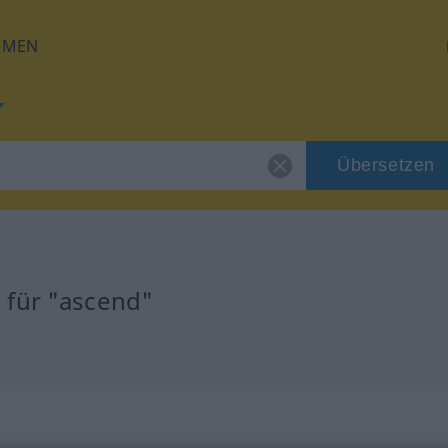
HMEN
Übersetzen
 für "ascend"