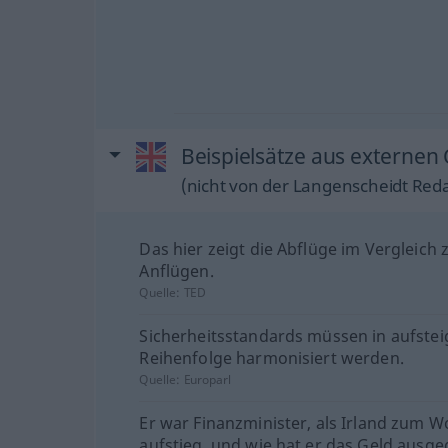
Beispielsätze aus externen
(nicht von der Langenscheidt Reda
Das hier zeigt die Abflüge im Vergleich 
Anflügen.
Quelle:
TED
Sicherheitsstandards müssen in aufste
Reihenfolge harmonisiert werden.
Quelle:
Europarl
Er war Finanzminister, als Irland zum 
aufstieg, und wie hat er das Geld ausg