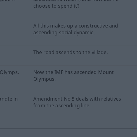
choose to spend it?
All this makes up a constructive and
ascending social dynamic.
The road ascends to the village.
 Olymps.
Now the IMF has ascended Mount
Olympus.
andte in
Amendment No 5 deals with relatives
from the ascending line.