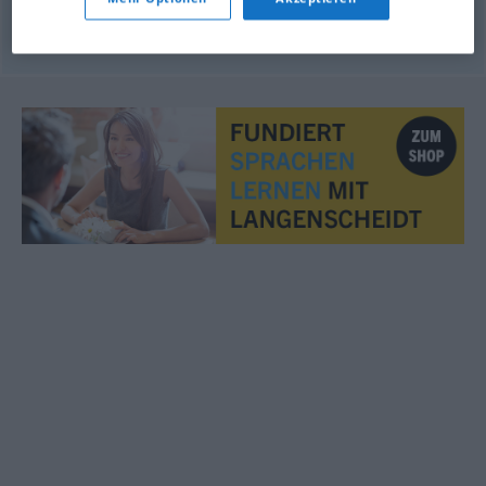
© OpenThesaurus.de