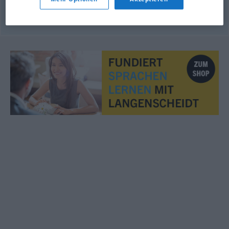
© OpenThesaurus.de