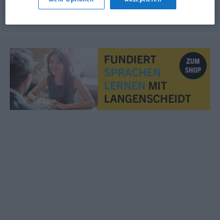
© OpenThesaurus.de