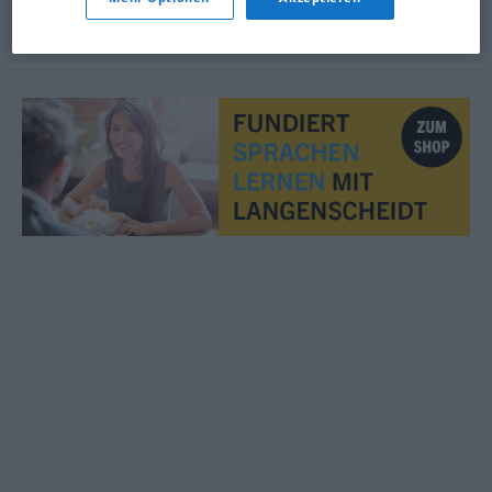
© OpenThesaurus.de