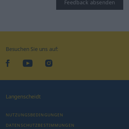
Feedback absenden
Besuchen Sie uns auf:
facebook
YouTube
Instagram
Langenscheidt
NUTZUNGSBEDINGUNGEN
DATENSCHUTZBESTIMMUNGEN