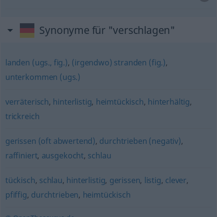
Synonyme für "verschlagen"
landen (ugs., fig.)
,
(irgendwo) stranden (fig.)
,
unterkommen (ugs.)
verräterisch
,
hinterlistig
,
heimtückisch
,
hinterhältig
,
trickreich
gerissen (oft abwertend)
,
durchtrieben (negativ)
,
raffiniert
,
ausgekocht
,
schlau
tückisch
,
schlau
,
hinterlistig
,
gerissen
,
listig
,
clever
,
pfiffig
,
durchtrieben
,
heimtückisch