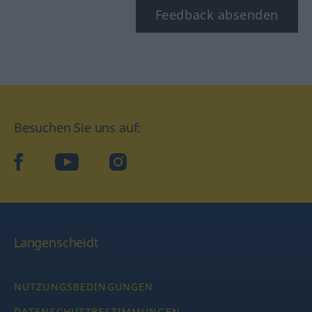
Feedback absenden
Besuchen Sie uns auf:
facebook
YouTube
Instagram
Langenscheidt
NUTZUNGSBEDINGUNGEN
DATENSCHUTZBESTIMMUNGEN