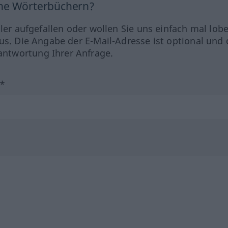
ine Wörterbüchern?
hler aufgefallen oder wollen Sie uns einfach mal lob
us. Die Angabe der E-Mail-Adresse ist optional und 
ntwortung Ihrer Anfrage.
?*