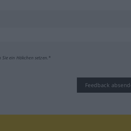
m Sie ein Häkchen setzen.*
Feedback absend