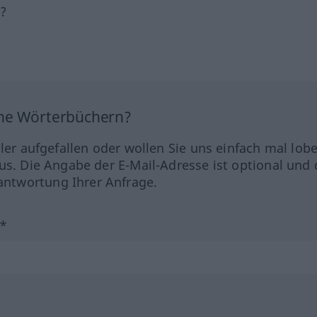
h?
ine Wörterbüchern?
hler aufgefallen oder wollen Sie uns einfach mal lob
us. Die Angabe der E-Mail-Adresse ist optional und 
ntwortung Ihrer Anfrage.
?*