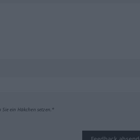
m Sie ein Häkchen setzen.*
Feedback absend