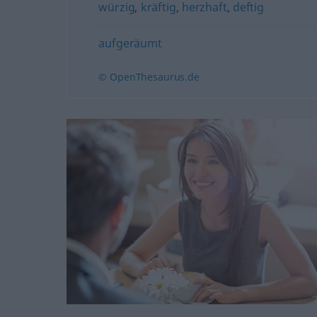
würzig
,
kräftig
,
herzhaft
,
deftig
aufgeräumt
© OpenThesaurus.de