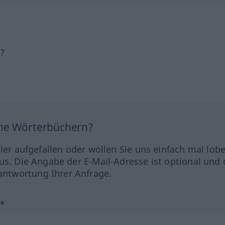
h?
ine Wörterbüchern?
hler aufgefallen oder wollen Sie uns einfach mal lob
us. Die Angabe der E-Mail-Adresse ist optional und 
ntwortung Ihrer Anfrage.
?*