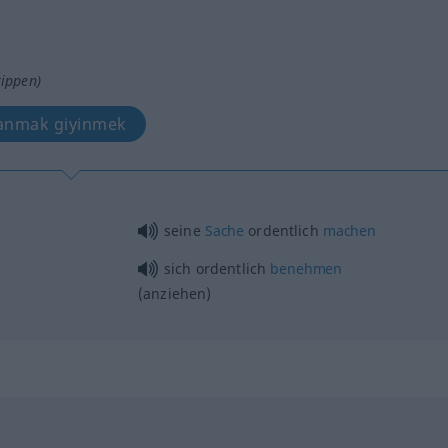
tippen)
ranmak giyinmek
seine
Sache
ordentlich
machen
sich ordentlich
benehmen
(anziehen)