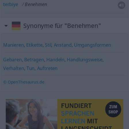
terbiye
Benehmen
Synonyme für "Benehmen"
Manieren
,
Etikette
,
Stil
,
Anstand
,
Umgangsformen
Gebaren
,
Betragen
,
Handeln
,
Handlungsweise
,
Verhalten
,
Tun
,
Auftreten
© OpenThesaurus.de