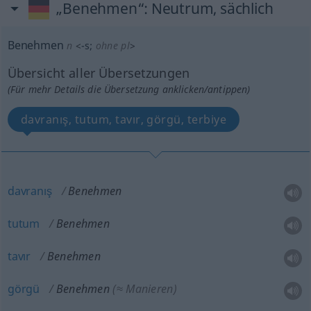
„Benehmen“
: Neutrum, sächlich
Benehmen
n
<
-s
;
ohne pl
>
Übersicht aller Übersetzungen
(Für mehr Details die Übersetzung anklicken/antippen)
davranış, tutum, tavır, görgü, terbiye
davranış
Benehmen
tutum
Benehmen
tavır
Benehmen
görgü
Benehmen
(≈ Manieren)