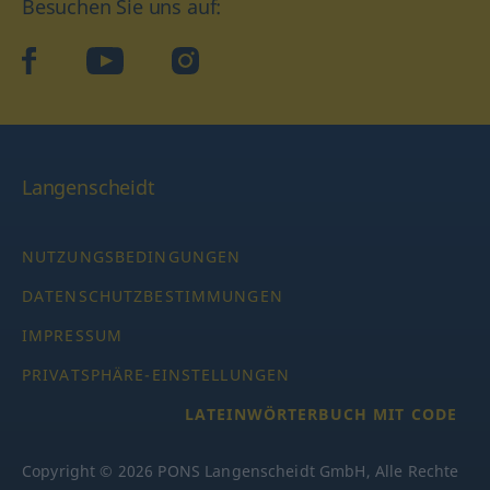
Besuchen Sie uns auf:
facebook
YouTube
Instagram
Langenscheidt
NUTZUNGSBEDINGUNGEN
DATENSCHUTZBESTIMMUNGEN
IMPRESSUM
PRIVATSPHÄRE-EINSTELLUNGEN
LATEINWÖRTERBUCH MIT CODE
Copyright © 2026 PONS Langenscheidt GmbH, Alle Rechte