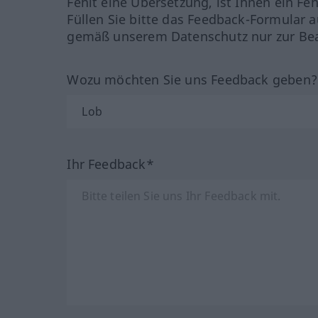
Fehlt eine Übersetzung, ist Ihnen ein Fe
Füllen Sie bitte das Feedback-Formular a
gemäß unserem Datenschutz nur zur Bea
Wozu möchten Sie uns Feedback geben
Ihr Feedback*