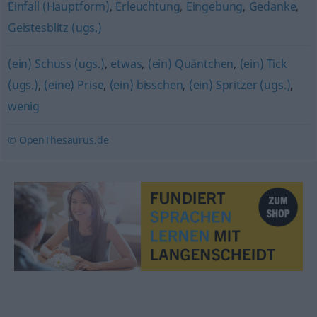
Einfall (Hauptform)
,
Erleuchtung
,
Eingebung
,
Gedanke
,
Geistesblitz (ugs.)
(ein) Schuss (ugs.)
,
etwas
,
(ein) Quäntchen
,
(ein) Tick
(ugs.)
,
(eine) Prise
,
(ein) bisschen
,
(ein) Spritzer (ugs.)
,
wenig
© OpenThesaurus.de