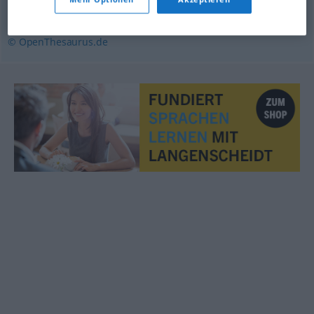
Blockade
© OpenThesaurus.de