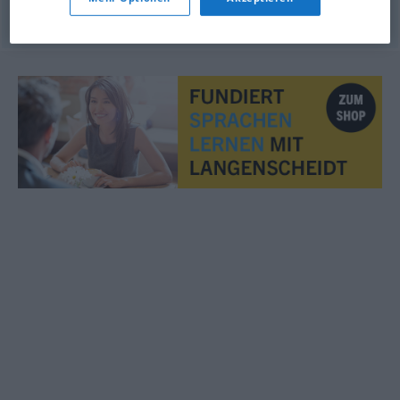
© OpenThesaurus.de