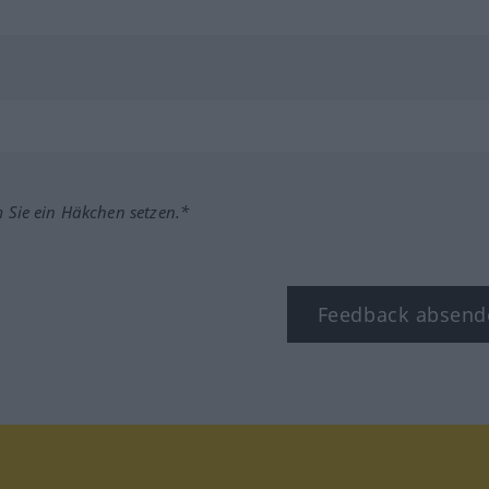
m Sie ein Häkchen setzen.*
Feedback absend