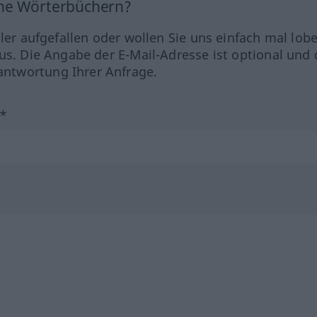
ine Wörterbüchern?
hler aufgefallen oder wollen Sie uns einfach mal lob
us. Die Angabe der E-Mail-Adresse ist optional und 
ntwortung Ihrer Anfrage.
?*