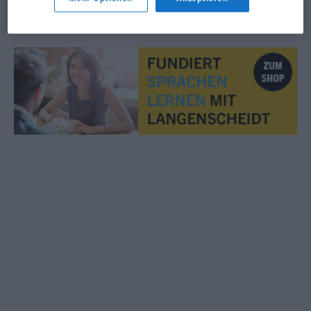
© OpenThesaurus.de