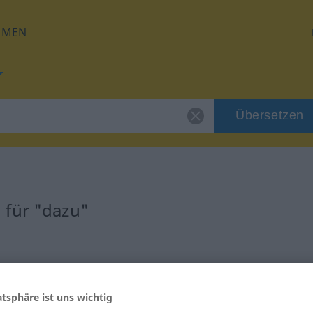
HMEN
Übersetzen
 für "dazu"
atsphäre ist uns wichtig