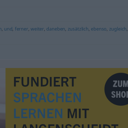
h
,
und
,
ferner
,
weiter
,
daneben
,
zusätzlich
,
ebenso
,
zugleich
,