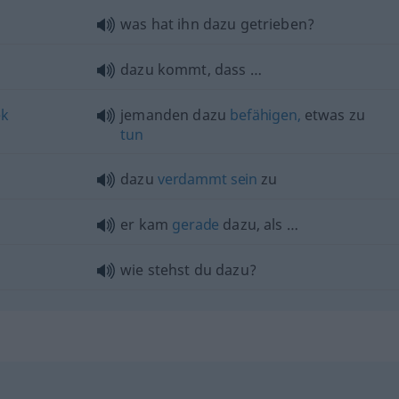
was hat ihn dazu getrieben?
dazu kommt, dass …
ek
jemanden dazu
befähigen,
etwas
zu
tun
dazu
verdammt
sein
zu
er kam
gerade
dazu, als …
wie stehst du dazu?