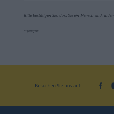
Bitte bestätigen Sie, dass Sie ein Mensch sind, inde
*Pflichtfeld
Besuchen Sie uns auf:
faceb