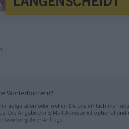
h?
ine Wörterbüchern?
hler aufgefallen oder wollen Sie uns einfach mal lob
us. Die Angabe der E-Mail-Adresse ist optional und 
ntwortung Ihrer Anfrage.