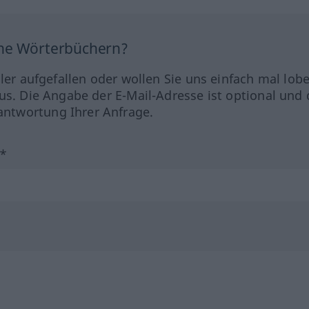
ine Wörterbüchern?
hler aufgefallen oder wollen Sie uns einfach mal lob
us. Die Angabe der E-Mail-Adresse ist optional und 
ntwortung Ihrer Anfrage.
?*