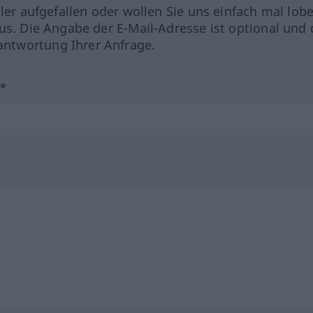
hler aufgefallen oder wollen Sie uns einfach mal lob
us. Die Angabe der E-Mail-Adresse ist optional und 
ntwortung Ihrer Anfrage.
?*