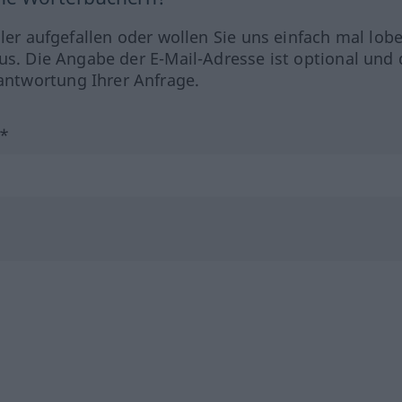
hler aufgefallen oder wollen Sie uns einfach mal lob
us. Die Angabe der E-Mail-Adresse ist optional und 
ntwortung Ihrer Anfrage.
?*