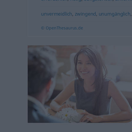
unvermeidlich
,
zwingend
,
unumgänglich
© OpenThesaurus.de