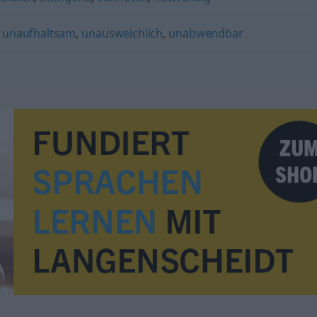
,
unaufhaltsam
,
unausweichlich
,
unabwendbar