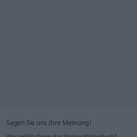
Sagen Sie uns Ihre Meinung!
Wie gefällt Ihnen das Online Wörterbuch?