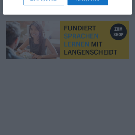
© OpenThesaurus.de