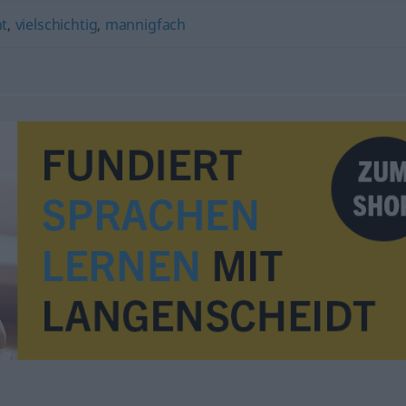
t
,
vielschichtig
,
mannigfach