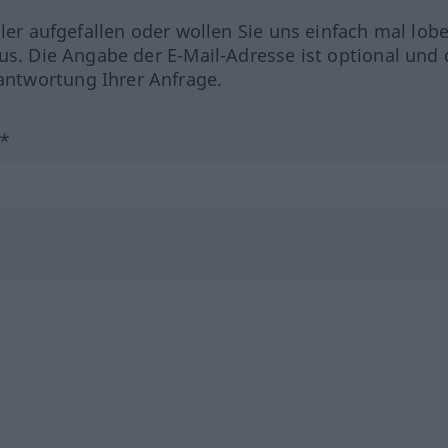
hler aufgefallen oder wollen Sie uns einfach mal lob
us. Die Angabe der E-Mail-Adresse ist optional und 
ntwortung Ihrer Anfrage.
?*