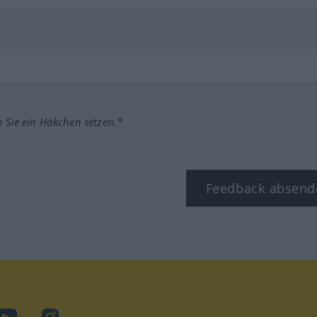
m Sie ein Häkchen setzen.*
Feedback absend