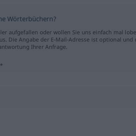
ine Wörterbüchern?
hler aufgefallen oder wollen Sie uns einfach mal lob
us. Die Angabe der E-Mail-Adresse ist optional und 
ntwortung Ihrer Anfrage.
?*