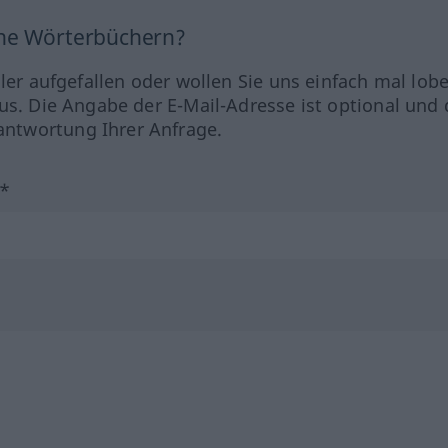
ine Wörterbüchern?
hler aufgefallen oder wollen Sie uns einfach mal lob
us. Die Angabe der E-Mail-Adresse ist optional und 
ntwortung Ihrer Anfrage.
?*