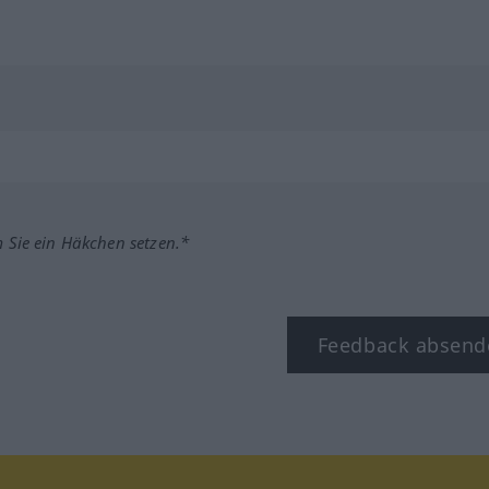
m Sie ein Häkchen setzen.*
Feedback absend