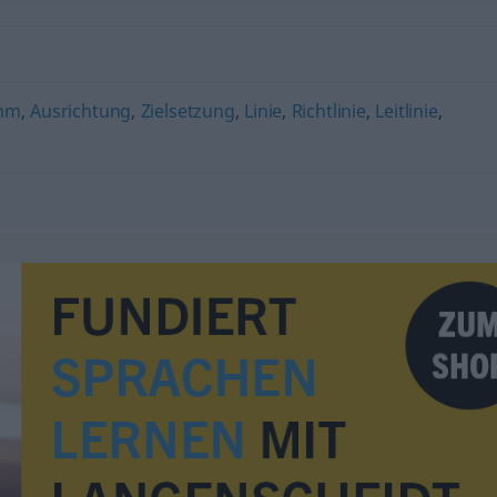
mm
,
Ausrichtung
,
Zielsetzung
,
Linie
,
Richtlinie
,
Leitlinie
,