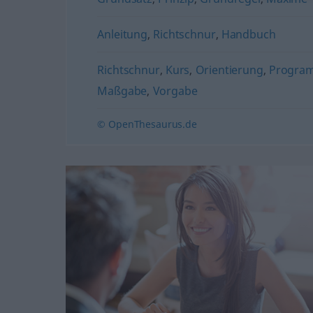
Anleitung
,
Richtschnur
,
Handbuch
Richtschnur
,
Kurs
,
Orientierung
,
Progra
Maßgabe
,
Vorgabe
© OpenThesaurus.de