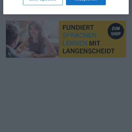
© OpenThesaurus.de