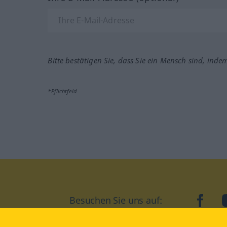
Bitte bestätigen Sie, dass Sie ein Mensch sind, inde
*Pflichtfeld
Besuchen Sie uns auf:
faceb