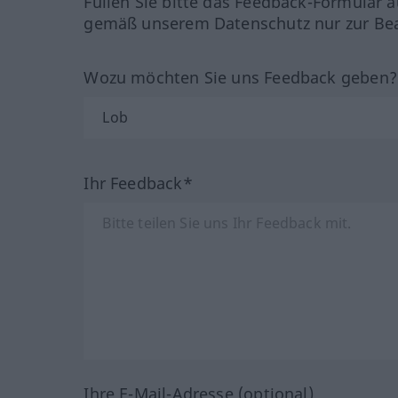
Füllen Sie bitte das Feedback-Formular a
gemäß unserem Datenschutz nur zur Bea
Wozu möchten Sie uns Feedback geben
Ihr Feedback*
Ihre E-Mail-Adresse (optional)