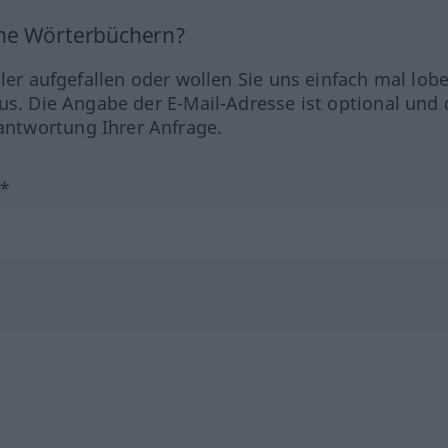
ine Wörterbüchern?
hler aufgefallen oder wollen Sie uns einfach mal lob
us. Die Angabe der E-Mail-Adresse ist optional und 
ntwortung Ihrer Anfrage.
?*